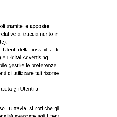
oli tramite le apposite
 relative al tracciamento in
te).
tenti della possibilità di
 e Digital Advertising
ile gestire le preferenze
i di utilizzare tali risorse
iuta gli Utenti a
. Tuttavia, si noti che gli
alità avanzate agli Utenti