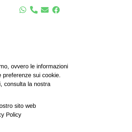
iamo, ovvero le informazioni
e preferenze sui cookie.
, consulta la nostra
ostro sito web
cy Policy