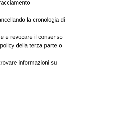
Tracciamento
ncellando la cronologia di
ze e revocare il consenso
 policy della terza parte o
trovare informazioni su