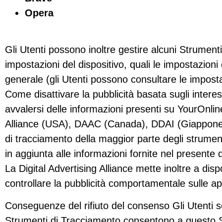
Opera
Gli Utenti possono inoltre gestire alcuni Strumenti
impostazioni del dispositivo, quali le impostazioni 
generale (gli Utenti possono consultare le impostaz
Come disattivare la pubblicità basata sugli intere
avvalersi delle informazioni presenti su YourOnlin
Alliance (USA), DAAC (Canada), DDAI (Giappone) o 
di tracciamento della maggior parte degli strumenti p
in aggiunta alle informazioni fornite nel present
La Digital Advertising Alliance mette inoltre a di
controllare la pubblicità comportamentale sulle app
Conseguenze del rifiuto del consenso Gli Utenti so
Strumenti di Tracciamento consentono a questo Sit