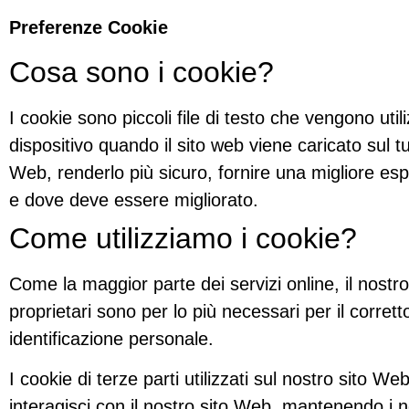
Preferenze Cookie
Cosa sono i cookie?
I cookie sono piccoli file di testo che vengono ut
dispositivo quando il sito web viene caricato sul t
Web, renderlo più sicuro, fornire una migliore es
e dove deve essere migliorato.
Come utilizziamo i cookie?
Come la maggior parte dei servizi online, il nostro 
proprietari sono per lo più necessari per il corre
identificazione personale.
I cookie di terze parti utilizzati sul nostro sit
interagisci con il nostro sito Web, mantenendo i nos