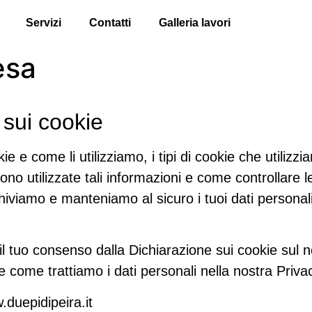
Servizi
Contatti
Galleria lavori
esa
 sui cookie
e e come li utilizziamo, i tipi di cookie che utilizz
o utilizzate tali informazioni e come controllare l
chiviamo e manteniamo al sicuro i tuoi dati personali
l tuo consenso dalla Dichiarazione sui cookie sul n
e come trattiamo i dati personali nella nostra Priva
.duepidipeira.it