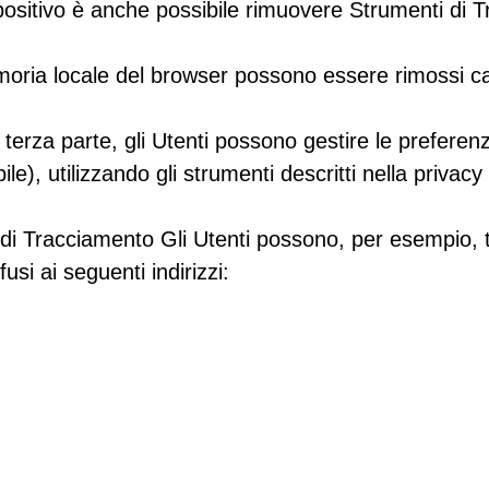
positivo è anche possibile rimuovere Strumenti di 
moria locale del browser possono essere rimossi ca
terza parte, gli Utenti possono gestire le preferen
bile), utilizzando gli strumenti descritti nella privacy
i di Tracciamento Gli Utenti possono, per esempio, 
usi ai seguenti indirizzi: