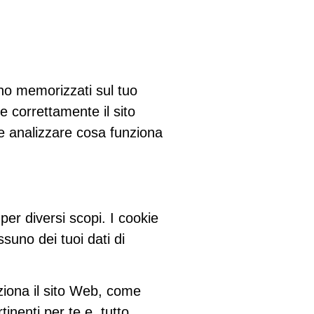
ono memorizzati sul tuo
e correttamente il sito
 e analizzare cosa funziona
 per diversi scopi. I cookie
suno dei tuoi dati di
ziona il sito Web, come
tinenti per te e, tutto