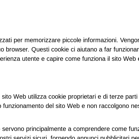
ilizzati per memorizzare piccole informazioni. Veng
uo browser. Questi cookie ci aiutano a far funzionar
perienza utente e capire come funziona il sito Web
sito Web utilizza cookie proprietari e di terze parti
tto funzionamento del sito Web e non raccolgono nes
o Web servono principalmente a comprendere come fun
tri servizi sicuri, fornendo annunci pubblicitari per